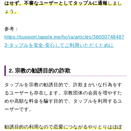
はせず、不審なユーザーとしてタップルに通報
しまし
ょう。
参考：
https://support.tapple.me/hc/ja/articles/36000748487
3-タップルを安全-安心してご利用いただくために
2. 宗教の勧誘目的の詐欺
タップルを宗教の勧誘目的で、詐欺まがいな行為をす
るユーザーも存在します。宗教団体の会員を増やすた
めや高額な料金を騙す目的で、タップルを利用するユ
ーザーです。
勧誘目的の利用なので恋愛につながるやりとりはほぼ