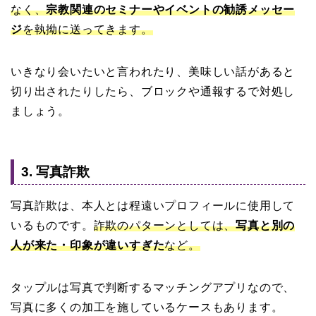
なく、
宗教関連のセミナーやイベントの勧誘メッセー
ジ
を執拗に送ってきます。
いきなり会いたいと言われたり、美味しい話があると
切り出されたりしたら、ブロックや通報するで対処し
ましょう。
3. 写真詐欺
写真詐欺は、本人とは程遠いプロフィールに使用して
いるものです。
詐欺のパターンとしては、
写真と別の
人が来た・印象が違いすぎた
など。
タップルは写真で判断するマッチングアプリなので、
写真に多くの加工を施しているケースもあります。