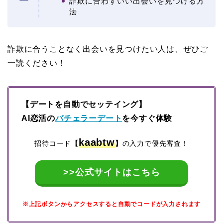
詐欺に合わずいい出会いを見つける方
法
詐欺に合うことなく出会いを見つけたい人は、ぜひご
一読ください！
【デートを自動でセッテイング】
AI恋活の
バチェラーデート
を今すぐ体験
kaabtw
招待コード
【
】
の入力で優先審査！
>>公式サイトはこちら
※上記ボタンからアクセスすると自動でコードが入力されます