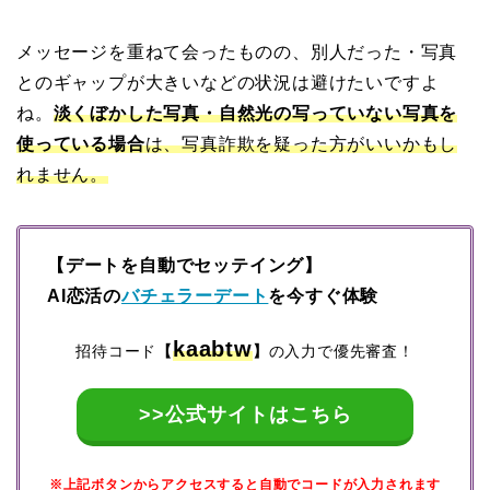
メッセージを重ねて会ったものの、別人だった・写真
とのギャップが大きいなどの状況は避けたいですよ
ね。
淡くぼかした写真・自然光の写っていない写真を
使っている場合
は、写真詐欺を疑った方がいいかもし
れません。
【デートを自動でセッテイング】
AI恋活の
バチェラーデート
を今すぐ体験
kaabtw
招待コード
【
】
の入力で優先審査！
>>公式サイトはこちら
※上記ボタンからアクセスすると自動でコードが入力されます