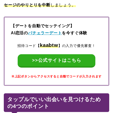
セージのやりとりを中断
しましょう。
【デートを自動でセッテイング】
AI恋活の
バチェラーデート
を今すぐ体験
kaabtw
招待コード
【
】
の入力で優先審査！
>>公式サイトはこちら
※上記ボタンからアクセスすると自動でコードが入力されます
タップルでいい出会いを見つけるため
の4つのポイント