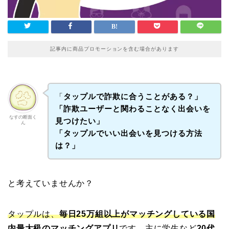
記事内に商品プロモーションを含む場合があります
「
タップルで詐欺に合うことがある？」
「詐欺ユーザーと関わることなく出会いを
なすの断面く
見つけたい」
ん
「タップルでいい出会いを見つける方法
は？」
と考えていませんか？
タップルは、
毎日25万組以上がマッチングしている国
内最大級のマッチングアプリ
です。
主に学生など
20代