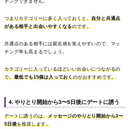
チングできません。
つまりカテゴリーに多く入っておくと、
自分と共通点
がある相手と出会いやすくなる
のです。
共通点のある相手には親近感を覚えやすいので、マッ
チング率も高まるでしょう。
カテゴリーに入っているほどいい出会いにつながるの
で、
最低でも15個は入っておく
のがおすすめです。
4. やりとり開始から3〜5日後にデートに誘う
デートに誘うのは、
メッセージのやりとり開始から3〜
5日後
を推奨します。