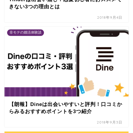
きない3つの理由とは
2018年9月4日
非モテの婚活体験談
【朗報】Dineは出会いやすいと評判！口コミか
らみるおすすめポイントを3つ紹介
2018年9月3日