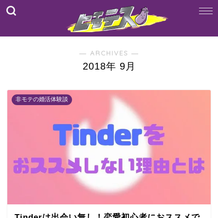
― ARCHIVES ―
2018年 9月
非モテの婚活体験談
Tinderは出会い無し！恋愛初心者におススメで